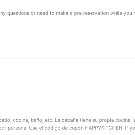
any questions or need to make a pre reservation while you
io, cocina, baño, etc. La cabaña tiene su propia cocina, s
or persona. Use el código de cupón HAPPYKITCHEN. If you