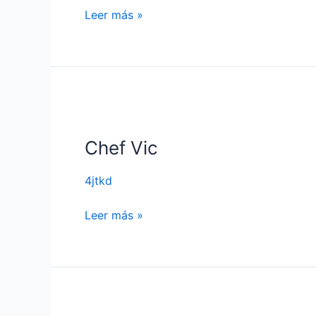
Leer más »
Chef
Vic
Chef Vic
4jtkd
Leer más »
Habitación