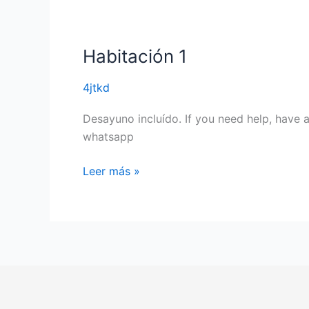
Habitación
1
Habitación 1
4jtkd
Desayuno incluído. If you need help, have 
whatsapp
Leer más »