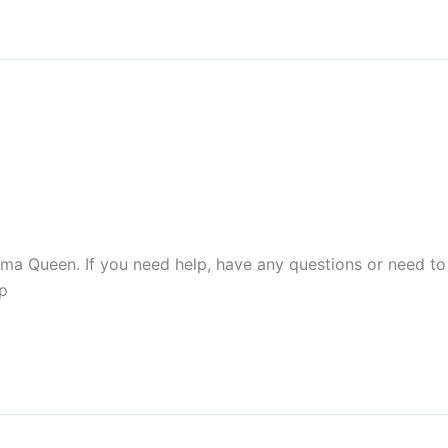
a Queen. If you need help, have any questions or need to
p