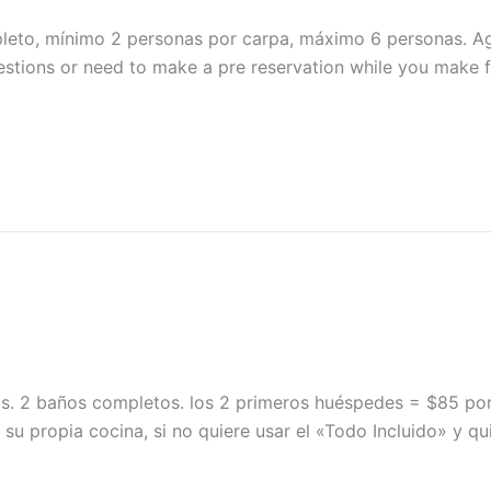
pleto, mínimo 2 personas por carpa, máximo 6 personas. Ag
estions or need to make a pre reservation while you make 
ios. 2 baños completos. los 2 primeros huéspedes = $85 por
 su propia cocina, si no quiere usar el «Todo Incluido» y 