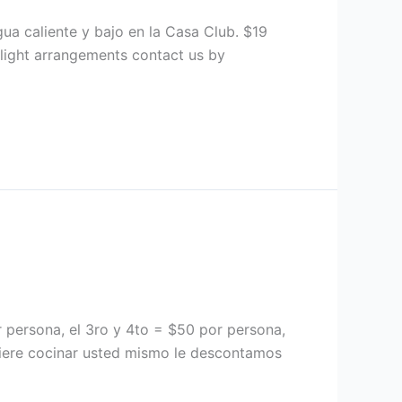
ua caliente y bajo en la Casa Club. $19
flight arrangements contact us by
 persona, el 3ro y 4to = $50 por persona,
quiere cocinar usted mismo le descontamos