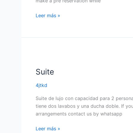
make a pre reservation while
Leer más »
Suite
Suite
4jtkd
Suite de lujo con capacidad para 2 persona
tiene dos lavabos y una ducha doble. If yo
arrangements contact us by whatsapp
Leer más »