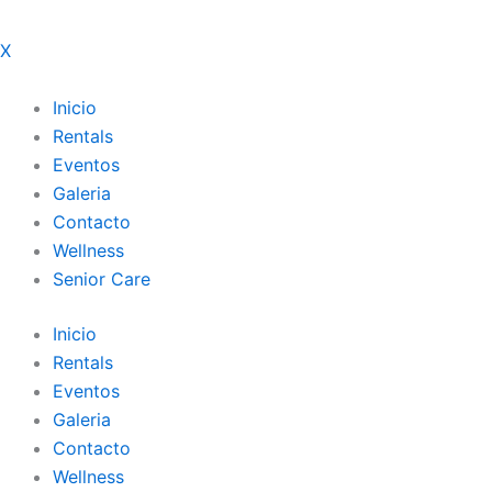
Ir
al
X
contenido
Inicio
Rentals
Eventos
Galeria
Contacto
Wellness
Senior Care
Inicio
Rentals
Eventos
Galeria
Contacto
Wellness